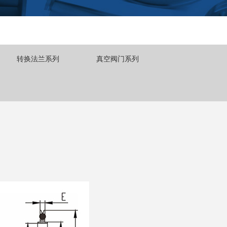
转换法兰系列
真空阀门系列