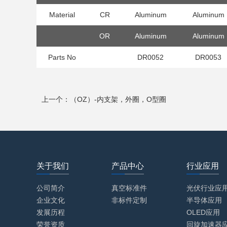
Material
CR
Aluminum
Aluminum
OR
Aluminum
Aluminum
Parts No
DR0052
DR0053
上一个：（OZ）-内支架，外圈，O型圈
关于我们
产品中心
行业应用
公司简介
真空标准件
光伏行业应
企业文化
非标件定制
半导体应用
发展历程
OLED应用
荣誉资质
回旋加速器