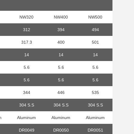
NW320
NW400
NW500
312
394
494
317.3
400
501
14
14
14
5.6
5.6
5.6
5.6
5.6
5.6
344
446
535
304 S.S
304 S.S
304 S.S
m
Aluminum
Aluminum
Aluminum
DR0049
DR0050
DR0051