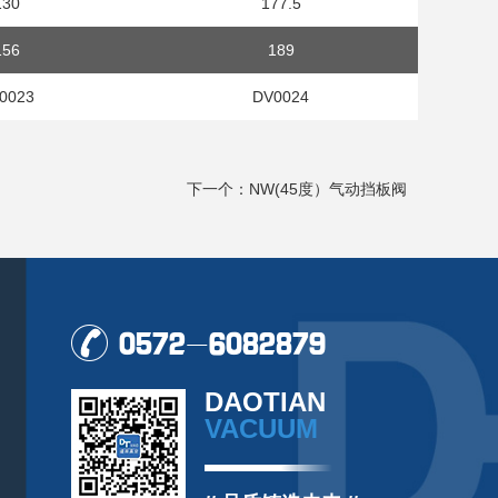
130
177.5
156
189
0023
DV0024
下一个：NW(45度）气动挡板阀
0572-6082879
DAOTIAN
VACUUM