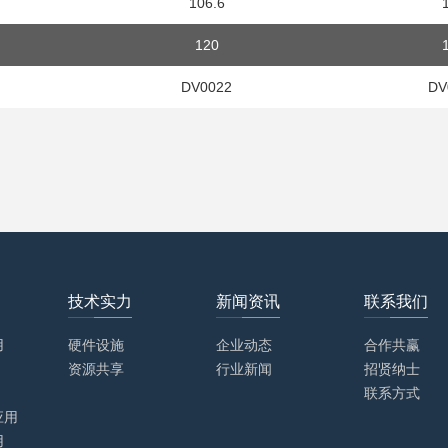
106.6
120
DV0022
DV
技术实力
新闻资讯
联系我们
用
硬件设施
企业动态
合作共赢
资源共享
行业新闻
招贤纳士
联系方式
应用
用