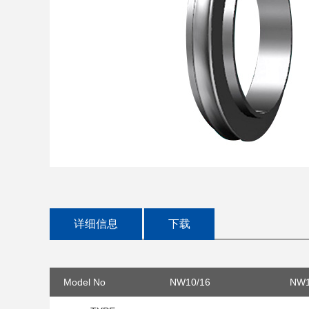
详细信息
下载
Model No
NW10/16
NW1