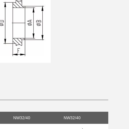
NW32/40
NW32/40