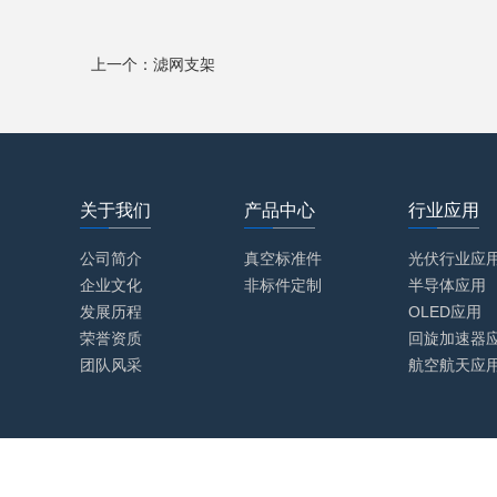
上一个：滤网支架
关于我们
产品中心
行业应用
公司简介
真空标准件
光伏行业应
企业文化
非标件定制
半导体应用
发展历程
OLED应用
荣誉资质
回旋加速器
团队风采
航空航天应
Copyright © 2020 杭州道田真空设备有限公司All Rights Rese