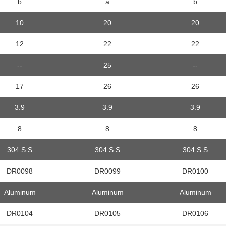
b
a
b
10
20
20
12
22
22
--
25
--
17
26
26
3.9
3.9
3.9
8
8
8
304 S.S
304 S.S
304 S.S
DR0098
DR0099
DR0100
Aluminum
Aluminum
Aluminum
DR0104
DR0105
DR0106