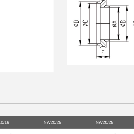
0/16
NW20/25
NW20/25