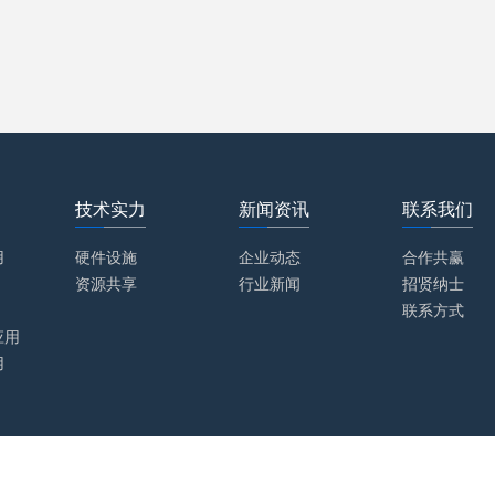
技术实力
新闻资讯
联系我们
用
硬件设施
企业动态
合作共赢
资源共享
行业新闻
招贤纳士
联系方式
应用
用
rved
设计制作：
飞速网络科技