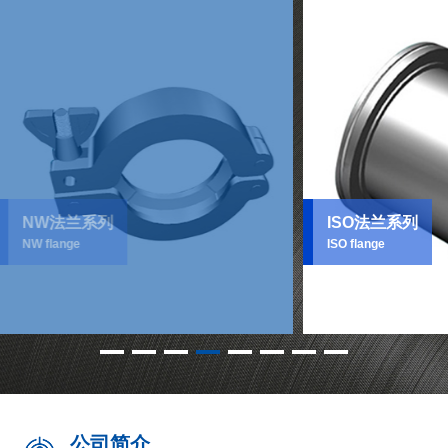
兰系列
ISO法兰系列
e
ISO flange
公司简介