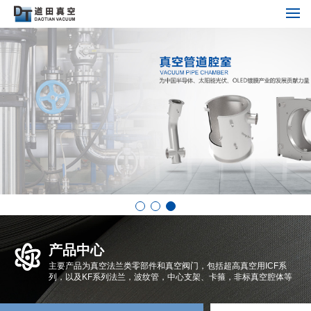
产品中心
主要产品为真空法兰类零部件和真空阀门，包括超高真空用ICF系
列，以及KF系列法兰，波纹管，中心支架、卡箍，非标真空腔体等