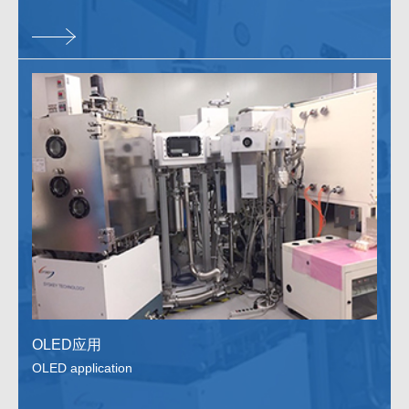
OLED应用
OLED application