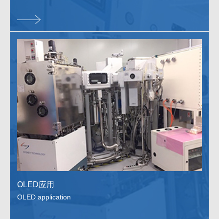
OLED应用
OLED application