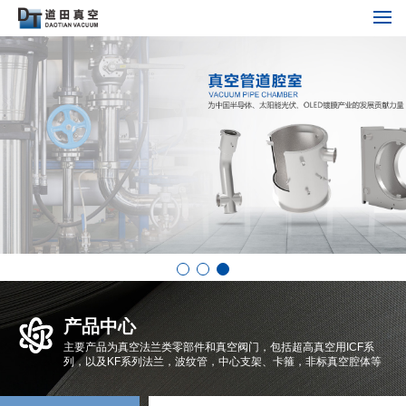
产品中心
主要产品为真空法兰类零部件和真空阀门，包括超高真空用ICF系
列，以及KF系列法兰，波纹管，中心支架、卡箍，非标真空腔体等