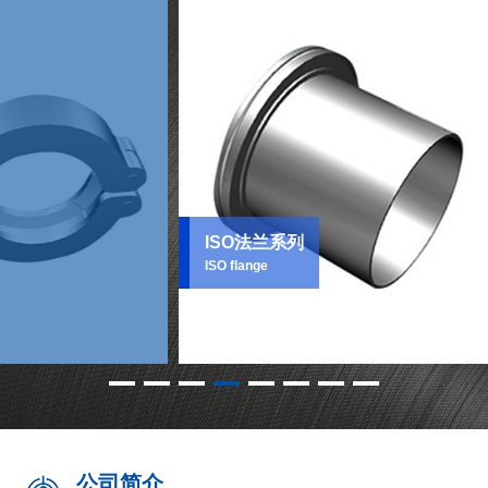
ISO法兰系列
支
ISO flange
Brac
公司简介